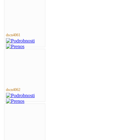
dscn4061
dscn4062