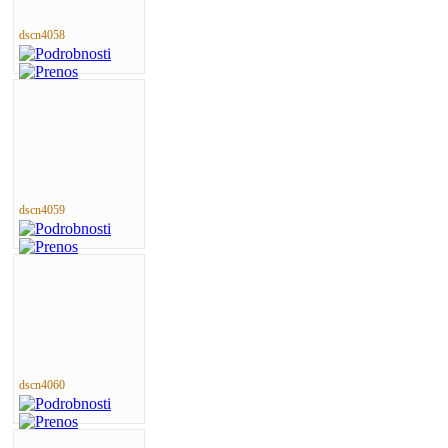
dscn4058
dscn4059
dscn4060