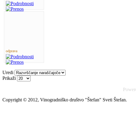
odprava
Uredi
Prikaži
Power
Copyright © 2012, Vinogradniško društvo "Štefan" Sveti Štefan.