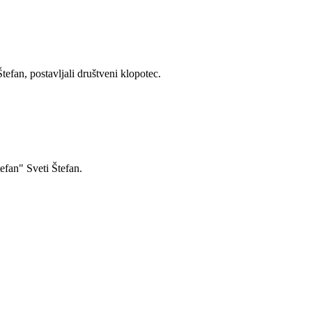
efan, postavljali društveni klopotec.
fan" Sveti Štefan.