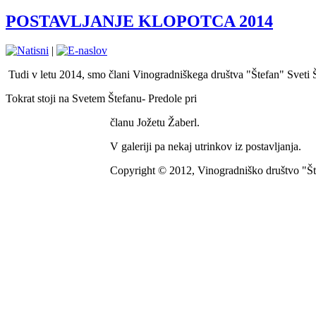
POSTAVLJANJE KLOPOTCA 2014
|
Tudi v letu 2014, smo člani Vinogradniškega društva "Štefan" Sveti Št
Tokrat stoji na Svetem Štefanu- Predole pri
članu Jožetu Žaberl.
V galeriji pa nekaj utrinkov iz postavljanja.
Copyright © 2012, Vinogradniško društvo "Šte