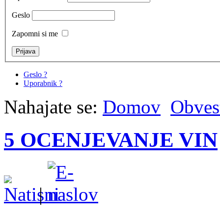
Geslo
Zapomni si me
Geslo ?
Uporabnik ?
Nahajate se:
Domov
Obvest
5 OCENJEVANJE VIN
|