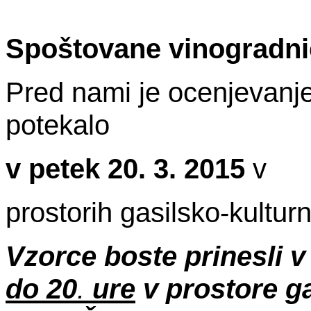
Spoštovane vinogradnic
Pred nami je ocenjevanje 
potekalo
v petek
20. 3. 2015
v
prostorih gasilsko-kultu
Vzorce boste prinesli v
do 20
.
ure
v prostore g