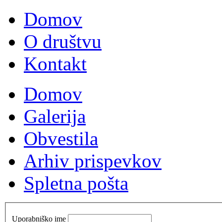
Domov
O društvu
Kontakt
Domov
Galerija
Obvestila
Arhiv prispevkov
Spletna pošta
Uporabniško ime