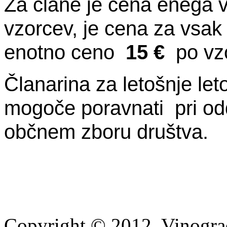
Za člane je cena enega 
vzorcev, je cena za vsa
enotno ceno
15 €
po vz
Članarina za letošnje le
mogoče poravnati pri od
občnem zboru društva.
Copyright © 2012, Vinograd