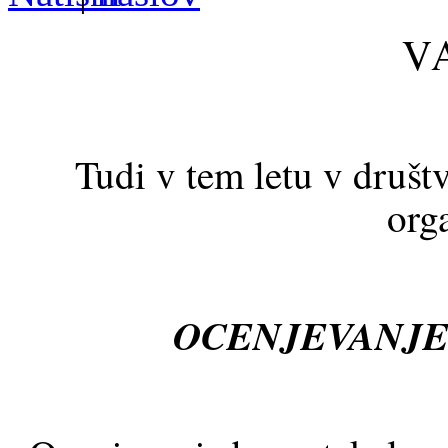
V
Tudi v tem letu v dru
org
OCENJEVANJE 