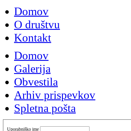
Domov
O društvu
Kontakt
Domov
Galerija
Obvestila
Arhiv prispevkov
Spletna pošta
Uporabniško ime