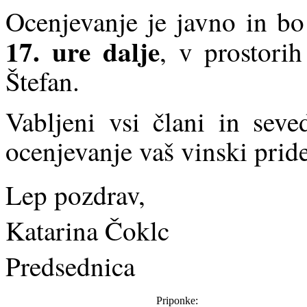
Ocenjevanje je javno in b
17. ure dalje
, v prostori
Štefan.
Vabljeni vsi člani in seve
ocenjevanje vaš vinski prid
Lep pozdrav,
Katarina Čoklc
Predsednica
Priponke: