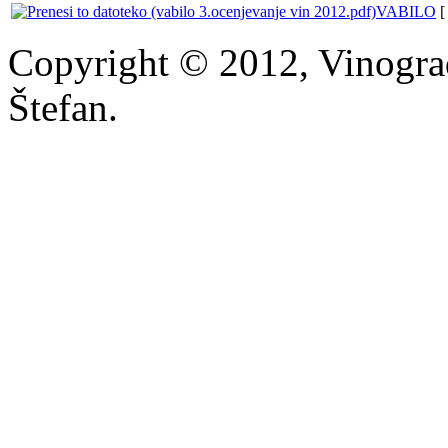
VABILO
[
Copyright © 2012, Vinograd
Štefan.