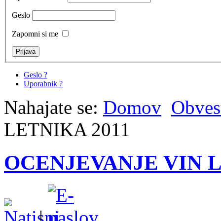
Geslo
Zapomni si me
Geslo ?
Uporabnik ?
Nahajate se:
Domov
Obvest
LETNIKA 2011
OCENJEVANJE VIN L
|