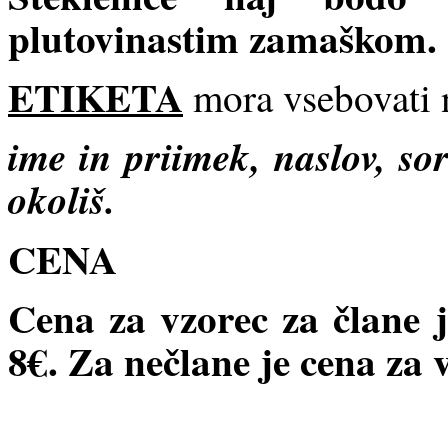
plutovinastim zamaškom.
ETIKETA
mora vsebovati 
ime in priimek, naslov, sor
okoliš.
CENA
Cena za vzorec za člane j
8€. Za nečlane je cena za 