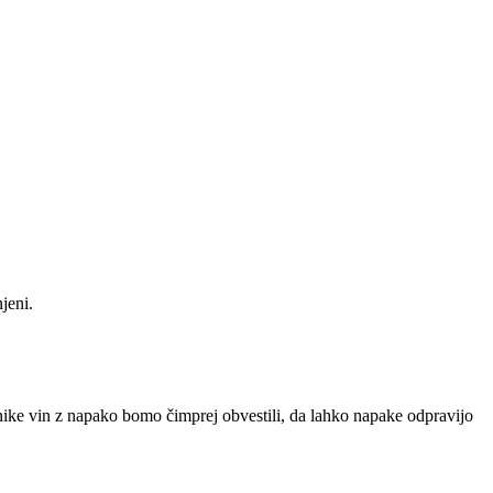
jeni.
Lastnike vin z napako bomo čimprej obvestili, da lahko napake odpravijo