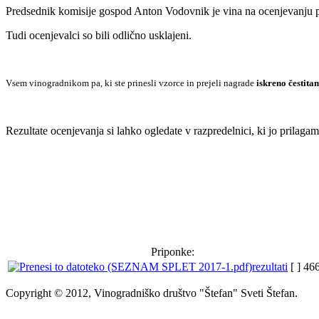
Predsednik komisije gospod Anton Vodovnik je vina na ocenjevanju poh
Tudi ocenjevalci so bili odlično usklajeni.
Vsem vinogradnikom pa, ki ste prinesli vzorce in prejeli nagrade
iskreno čestita
Rezultate ocenjevanja si lahko ogledate v razpredelnici, ki jo prilaga
Priponke:
rezultati
[ ]
46
Copyright © 2012, Vinogradniško društvo "Štefan" Sveti Štefan.