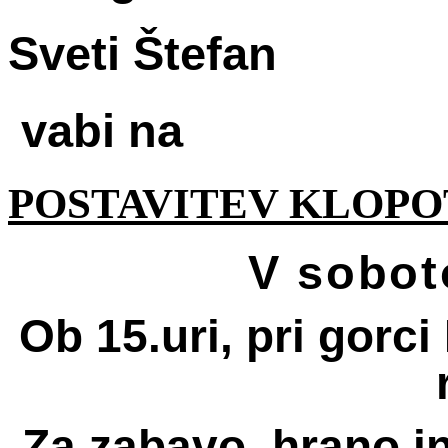
Sveti Štefan
vabi na
POSTAVITEV KLOP
V sobot
Ob 15.uri, pri gorc
Za zabavo, hrano in