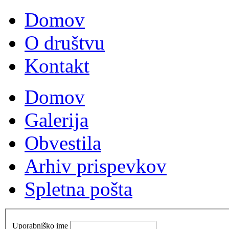
Domov
O društvu
Kontakt
Domov
Galerija
Obvestila
Arhiv prispevkov
Spletna pošta
Uporabniško ime