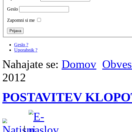
Geslo
Zapomni si me
Geslo ?
Uporabnik ?
Nahajate se:
Domov
Obvest
2012
POSTAVITEV KLOPO
|